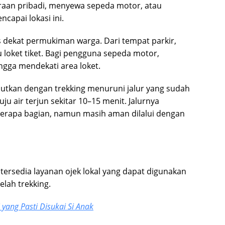
aan pribadi, menyewa sepeda motor, atau
capai lokasi ini.
as dekat permukiman warga. Dari tempat parkir,
 loket tiket. Bagi pengguna sepeda motor,
ngga mendekati area loket.
njutkan dengan trekking menuruni jalur yang sudah
u air terjun sekitar 10–15 menit. Jalurnya
rapa bagian, namun masih aman dilalui dengan
 tersedia layanan ojek lokal yang dapat digunakan
lah trekking.
yang Pasti Disukai Si Anak