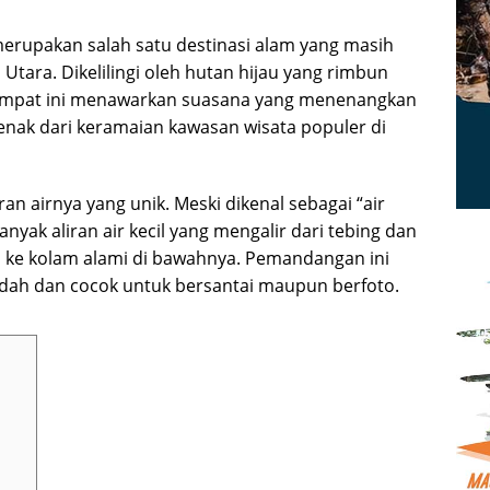
merupakan salah satu destinasi alam yang masih
 Utara. Dikelilingi oleh hutan hijau yang rimbun
tempat ini menawarkan suasana yang menenangkan
enak dari keramaian kawasan wisata populer di
an airnya yang unik. Meski dikenal sebagai “air
nyak aliran air kecil yang mengalir dari tebing dan
 ke kolam alami di bawahnya. Pemandangan ini
dah dan cocok untuk bersantai maupun berfoto.