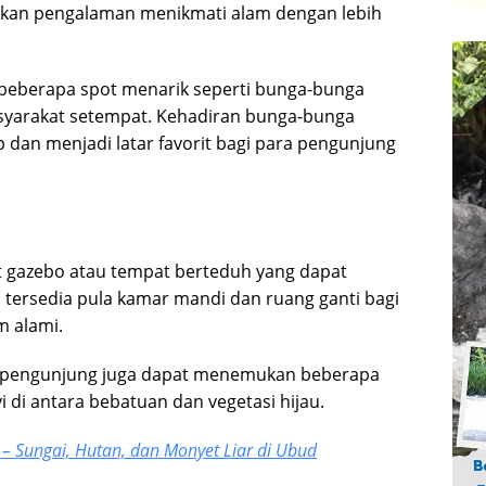
kan pengalaman menikmati alam dengan lebih
at beberapa spot menarik seperti bunga-bunga
syarakat setempat. Kehadiran bunga-bunga
dan menjadi latar favorit bagi para pengunjung
at gazebo atau tempat berteduh yang dapat
tu tersedia pula kamar mandi dan ruang ganti bagi
m alami.
auh, pengunjung juga dapat menemukan beberapa
yi di antara bebatuan dan vegetasi hijau.
– Sungai, Hutan, dan Monyet Liar di Ubud