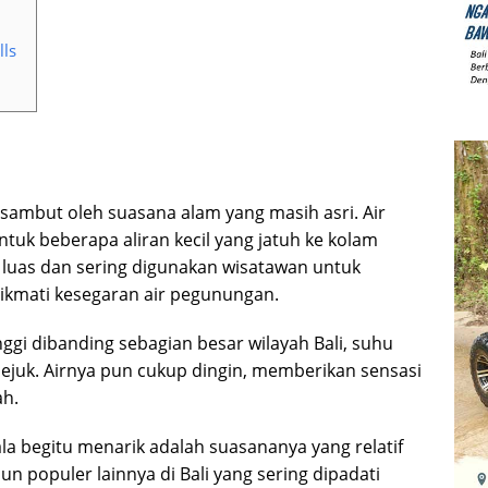
ls
isambut oleh suasana alam yang masih asri. Air
tuk beberapa aliran kecil yang jatuh ke kolam
p luas dan sering digunakan wisatawan untuk
kmati kesegaran air pegunungan.
nggi dibanding sebagian besar wilayah Bali, suhu
h sejuk. Airnya pun cukup dingin, memberikan sensasi
ah.
a begitu menarik adalah suasananya yang relatif
n populer lainnya di Bali yang sering dipadati