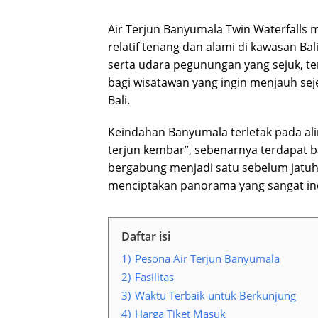
Air Terjun Banyumala Twin Waterfalls 
relatif tenang dan alami di kawasan Bali
serta udara pegunungan yang sejuk, 
bagi wisatawan yang ingin menjauh sej
Bali.
Keindahan Banyumala terletak pada alir
terjun kembar”, sebenarnya terdapat ba
bergabung menjadi satu sebelum jatuh
menciptakan panorama yang sangat in
Daftar isi
1)
Pesona Air Terjun Banyumala
2)
Fasilitas
3)
Waktu Terbaik untuk Berkunjung
4)
Harga Tiket Masuk