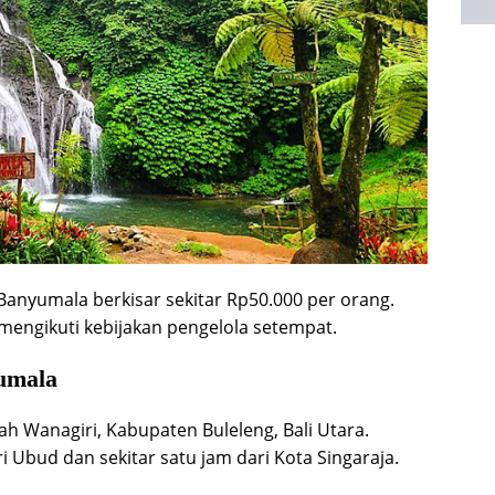
 Banyumala berkisar sekitar Rp50.000 per orang.
 mengikuti kebijakan pengelola setempat.
umala
yah Wanagiri, Kabupaten Buleleng, Bali Utara.
i Ubud dan sekitar satu jam dari Kota Singaraja.