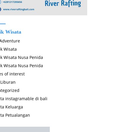
ik Wisata
 Adventure
k Wisata
k Wisata Nusa Penida
k Wisata Nusa Penida
es of interest
 Liburan
tegorized
ta instagramable di bali
ta Keluarga
ta Petualangan