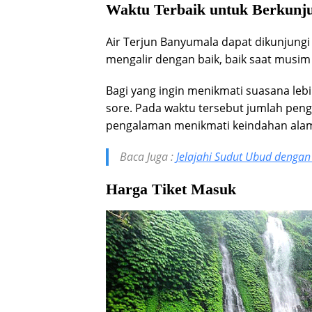
Waktu Terbaik untuk Berkunj
Air Terjun Banyumala dapat dikunjungi
mengalir dengan baik, baik saat mus
Bagi yang ingin menikmati suasana leb
sore. Pada waktu tersebut jumlah peng
pengalaman menikmati keindahan alam
Baca Juga :
Jelajahi Sudut Ubud dengan
Harga Tiket Masuk