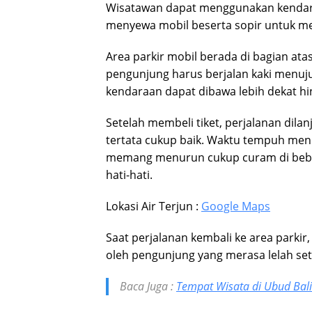
Wisatawan dapat menggunakan kendar
menyewa mobil beserta sopir untuk men
Area parkir mobil berada di bagian at
pengunjung harus berjalan kaki menuju
kendaraan dapat dibawa lebih dekat hi
Setelah membeli tiket, perjalanan dila
tertata cukup baik. Waktu tempuh menuj
memang menurun cukup curam di bebe
hati-hati.
Lokasi Air Terjun :
Google Maps
Saat perjalanan kembali ke area parkir,
oleh pengunjung yang merasa lelah sete
Baca Juga :
Tempat Wisata di Ubud Bali 