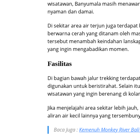
wisatawan, Banyumala masih menawar
nyaman dan damai.
Di sekitar area air terjun juga terdap
berwarna cerah yang ditanam oleh ma
tersebut menambah keindahan lanskap 
yang ingin mengabadikan momen.
Fasilitas
Di bagian bawah jalur trekking terdap
digunakan untuk beristirahat. Selain i
wisatawan yang ingin berenang di kola
Jika menjelajahi area sekitar lebih j
aliran air kecil lainnya yang tersembun
Baca Juga :
Kemenuh Monkey River Bali 