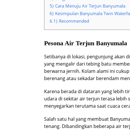
5)
Cara Menuju Air Terjun Banyumala
6)
Kesimpulan Banyumala Twin Waterfal
6.1)
Recommended
Pesona Air Terjun Banyumala
Setibanya di lokasi, pengunjung akan d
yang mengalir dari tebing batu memben
berwarna jernih. Kolam alami ini cuku
berenang atau sekadar berendam meni
Karena berada di dataran yang lebih ti
udara di sekitar air terjun terasa lebi
menyegarkan terutama saat cuaca cer
Salah satu hal yang membuat Banyumal
tenang. Dibandingkan beberapa air terju