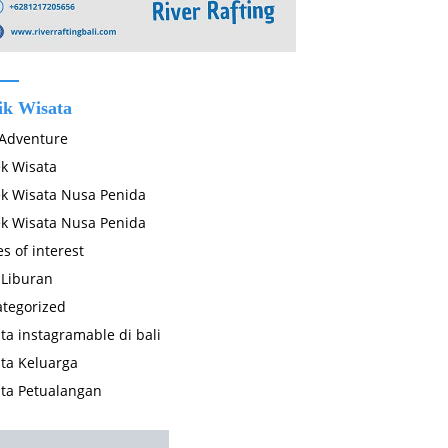
ik Wisata
 Adventure
k Wisata
k Wisata Nusa Penida
k Wisata Nusa Penida
es of interest
 Liburan
tegorized
ta instagramable di bali
ta Keluarga
ta Petualangan