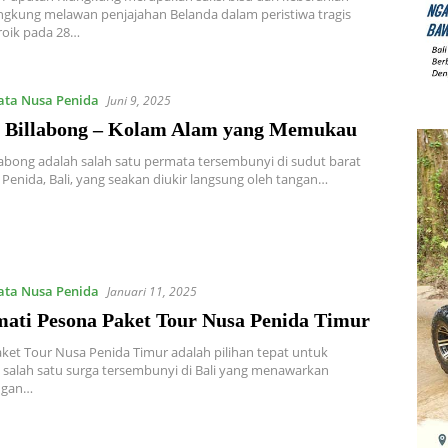
ngkung melawan penjajahan Belanda dalam peristiwa tragis
oik pada 28…
ata Nusa Penida
Juni 9, 2025
s Billabong – Kolam Alam yang Memukau
llabong adalah salah satu permata tersembunyi di sudut barat
Penida, Bali, yang seakan diukir langsung oleh tangan…
ata Nusa Penida
Januari 11, 2025
ati Pesona Paket Tour Nusa Penida Timur
ket Tour Nusa Penida Timur adalah pilihan tepat untuk
salah satu surga tersembunyi di Bali yang menawarkan
ngan…