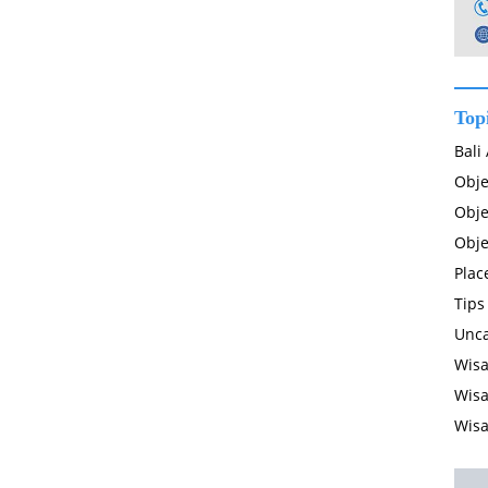
Top
Bali
Obje
Obje
Obje
Plac
Tips
Unca
Wisa
Wisa
Wisa