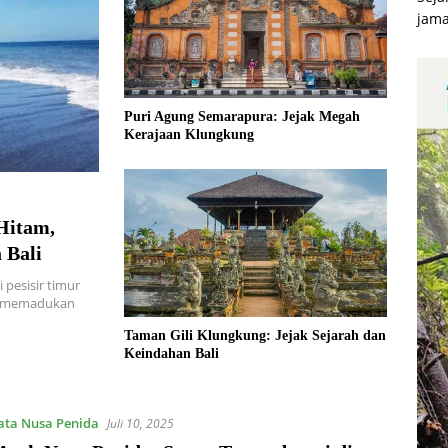
jama
Puri Agung Semarapura: Jejak Megah
Kerajaan Klungkung
Hitam,
 Bali
 pesisir timur
ni memadukan
Taman Gili Klungkung: Jejak Sejarah dan
Keindahan Bali
ata Nusa Penida
Juli 10, 2025