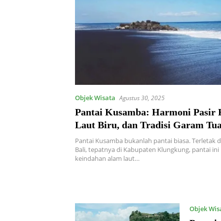
Objek Wisata
Agustus 30, 2025
Pantai Kusamba: Harmoni Pasir 
Laut Biru, dan Tradisi Garam Tua
Pantai Kusamba bukanlah pantai biasa. Terletak di
Bali, tepatnya di Kabupaten Klungkung, pantai i
keindahan alam laut…
Objek Wis