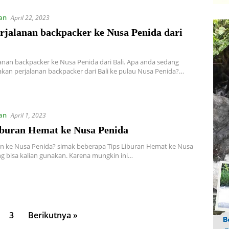
an
April 22, 2023
rjalanan backpacker ke Nusa Penida dari
lanan backpacker ke Nusa Penida dari Bali. Apa anda sedang
an perjalanan backpacker dari Bali ke pulau Nusa Penida?…
an
April 1, 2023
iburan Hemat ke Nusa Penida
n ke Nusa Penida? simak beberapa Tips Liburan Hemat ke Nusa
g bisa kalian gunakan. Karena mungkin ini…
3
Berikutnya »