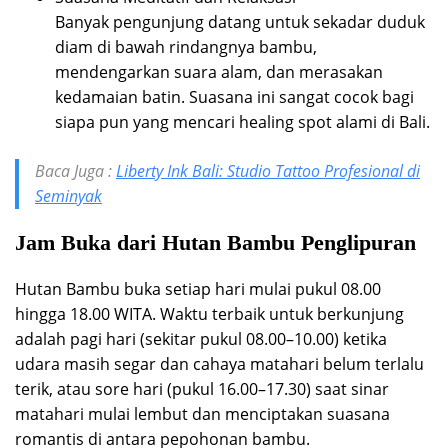
Banyak pengunjung datang untuk sekadar duduk
diam di bawah rindangnya bambu,
mendengarkan suara alam, dan merasakan
kedamaian batin. Suasana ini sangat cocok bagi
siapa pun yang mencari healing spot alami di Bali.
Baca Juga :
Liberty Ink Bali: Studio Tattoo Profesional di
Seminyak
Jam Buka dari Hutan Bambu Penglipuran
Hutan Bambu buka setiap hari mulai pukul 08.00
hingga 18.00 WITA. Waktu terbaik untuk berkunjung
adalah pagi hari (sekitar pukul 08.00–10.00) ketika
udara masih segar dan cahaya matahari belum terlalu
terik, atau sore hari (pukul 16.00–17.30) saat sinar
matahari mulai lembut dan menciptakan suasana
romantis di antara pepohonan bambu.