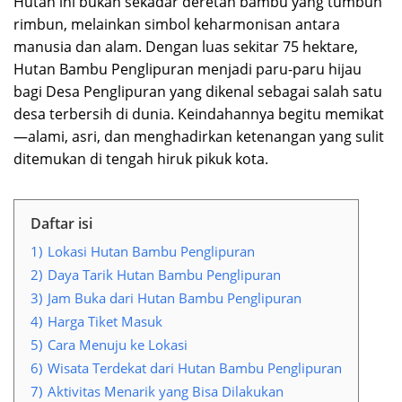
Hutan ini bukan sekadar deretan bambu yang tumbuh
rimbun, melainkan simbol keharmonisan antara
manusia dan alam. Dengan luas sekitar 75 hektare,
Hutan Bambu Penglipuran menjadi paru-paru hijau
bagi Desa Penglipuran yang dikenal sebagai salah satu
desa terbersih di dunia. Keindahannya begitu memikat
—alami, asri, dan menghadirkan ketenangan yang sulit
ditemukan di tengah hiruk pikuk kota.
Daftar isi
1)
Lokasi Hutan Bambu Penglipuran
2)
Daya Tarik Hutan Bambu Penglipuran
3)
Jam Buka dari Hutan Bambu Penglipuran
4)
Harga Tiket Masuk
5)
Cara Menuju ke Lokasi
6)
Wisata Terdekat dari Hutan Bambu Penglipuran
7)
Aktivitas Menarik yang Bisa Dilakukan