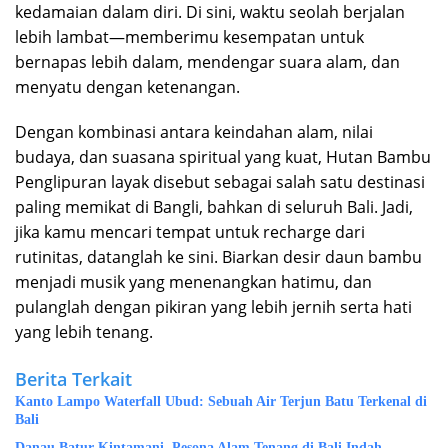
kedamaian dalam diri. Di sini, waktu seolah berjalan
lebih lambat—memberimu kesempatan untuk
bernapas lebih dalam, mendengar suara alam, dan
menyatu dengan ketenangan.
Dengan kombinasi antara keindahan alam, nilai
budaya, dan suasana spiritual yang kuat, Hutan Bambu
Penglipuran layak disebut sebagai salah satu destinasi
paling memikat di Bangli, bahkan di seluruh Bali. Jadi,
jika kamu mencari tempat untuk recharge dari
rutinitas, datanglah ke sini. Biarkan desir daun bambu
menjadi musik yang menenangkan hatimu, dan
pulanglah dengan pikiran yang lebih jernih serta hati
yang lebih tenang.
Berita Terkait
Kanto Lampo Waterfall Ubud: Sebuah Air Terjun Batu Terkenal di
Bali
Danau Batur Kintamani, Pesona Alam Tenang di Bali Indah