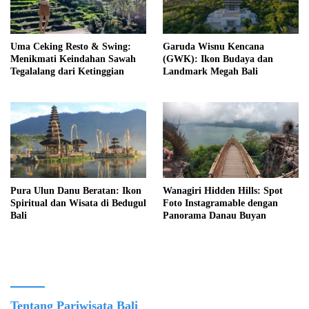
Uma Ceking Resto & Swing:
Garuda Wisnu Kencana
Menikmati Keindahan Sawah
(GWK): Ikon Budaya dan
Tegalalang dari Ketinggian
Landmark Megah Bali
Pura Ulun Danu Beratan: Ikon
Wanagiri Hidden Hills: Spot
Spiritual dan Wisata di Bedugul
Foto Instagramable dengan
Bali
Panorama Danau Buyan
Tentang Pariwisata Bali