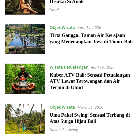
Disukai Si Anak
Ubud
Objek Wisata
April 19, 2026
Tirta Gangga: Taman Air Kerajaan
yang Menenangkan Jiwa di Timur Bali
Wisata Petualangan
April 15, 2026
Kuber ATV Bali: Sensasi Petualangan
ATV Lewat Terowongan dan Air
Terjun di Ubud
Objek Wisata
Maret 31, 2026
Uma Pakel Swing: Sensasi Terbang di
Atas Surga Hijau Bali
Uma Pakel Swing