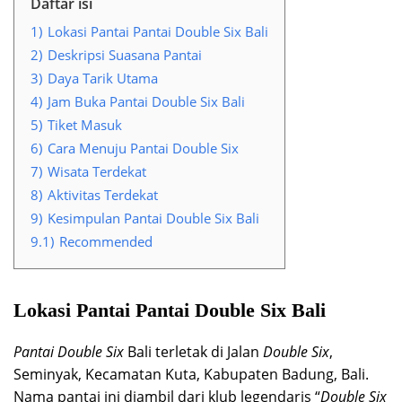
Daftar isi
1)
Lokasi Pantai Pantai Double Six Bali
2)
Deskripsi Suasana Pantai
3)
Daya Tarik Utama
4)
Jam Buka Pantai Double Six Bali
5)
Tiket Masuk
6)
Cara Menuju Pantai Double Six
7)
Wisata Terdekat
8)
Aktivitas Terdekat
9)
Kesimpulan Pantai Double Six Bali
9.1)
Recommended
Lokasi Pantai Pantai Double Six Bali
Pantai Double Six
Bali terletak di Jalan
Double Six
,
Seminyak, Kecamatan Kuta, Kabupaten Badung, Bali.
Nama pantai ini diambil dari klub legendaris “
Double Six