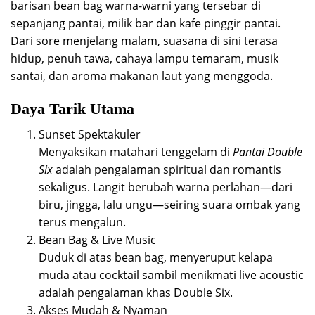
barisan bean bag warna-warni yang tersebar di
sepanjang pantai, milik bar dan kafe pinggir pantai.
Dari sore menjelang malam, suasana di sini terasa
hidup, penuh tawa, cahaya lampu temaram, musik
santai, dan aroma makanan laut yang menggoda.
Daya Tarik Utama
Sunset Spektakuler
Menyaksikan matahari tenggelam di
Pantai Double
Six
adalah pengalaman spiritual dan romantis
sekaligus. Langit berubah warna perlahan—dari
biru, jingga, lalu ungu—seiring suara ombak yang
terus mengalun.
Bean Bag & Live Music
Duduk di atas bean bag, menyeruput kelapa
muda atau cocktail sambil menikmati live acoustic
adalah pengalaman khas Double Six.
Akses Mudah & Nyaman