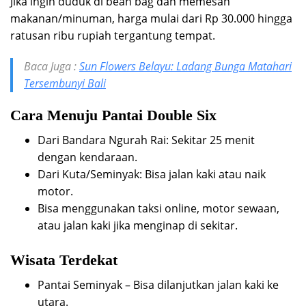
Jika ingin duduk di bean bag dan memesan
makanan/minuman, harga mulai dari Rp 30.000 hingga
ratusan ribu rupiah tergantung tempat.
Baca Juga :
Sun Flowers Belayu: Ladang Bunga Matahari
Tersembunyi Bali
Cara Menuju Pantai Double Six
Dari Bandara Ngurah Rai: Sekitar 25 menit
dengan kendaraan.
Dari Kuta/Seminyak: Bisa jalan kaki atau naik
motor.
Bisa menggunakan taksi online, motor sewaan,
atau jalan kaki jika menginap di sekitar.
Wisata Terdekat
Pantai Seminyak – Bisa dilanjutkan jalan kaki ke
utara.