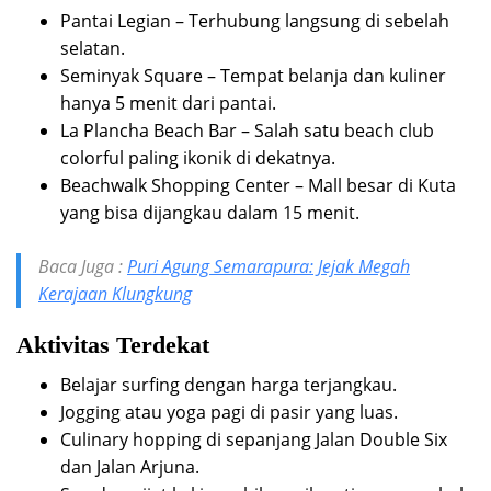
Pantai Legian – Terhubung langsung di sebelah
selatan.
Seminyak Square – Tempat belanja dan kuliner
hanya 5 menit dari pantai.
La Plancha Beach Bar – Salah satu beach club
colorful paling ikonik di dekatnya.
Beachwalk Shopping Center – Mall besar di Kuta
yang bisa dijangkau dalam 15 menit.
Baca Juga :
Puri Agung Semarapura: Jejak Megah
Kerajaan Klungkung
Aktivitas Terdekat
Belajar surfing dengan harga terjangkau.
Jogging atau yoga pagi di pasir yang luas.
Culinary hopping di sepanjang Jalan Double Six
dan Jalan Arjuna.