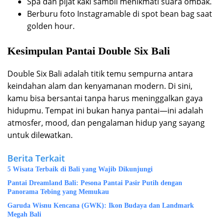
Spa dan pijat kaki sambil menikmati suara ombak.
Berburu foto Instagramable di spot bean bag saat
golden hour.
Kesimpulan Pantai Double Six Bali
Double Six Bali adalah titik temu sempurna antara
keindahan alam dan kenyamanan modern. Di sini,
kamu bisa bersantai tanpa harus meninggalkan gaya
hidupmu. Tempat ini bukan hanya pantai—ini adalah
atmosfer, mood, dan pengalaman hidup yang sayang
untuk dilewatkan.
Berita Terkait
5 Wisata Terbaik di Bali yang Wajib Dikunjungi
Pantai Dreamland Bali: Pesona Pantai Pasir Putih dengan
Panorama Tebing yang Memukau
Garuda Wisnu Kencana (GWK): Ikon Budaya dan Landmark
Megah Bali