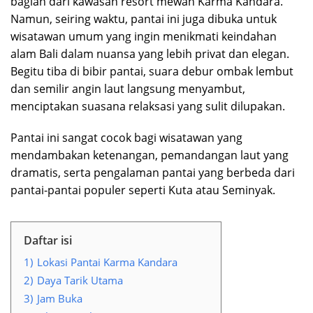
bagian dari kawasan resort mewah Karma Kandara.
Namun, seiring waktu, pantai ini juga dibuka untuk
wisatawan umum yang ingin menikmati keindahan
alam Bali dalam nuansa yang lebih privat dan elegan.
Begitu tiba di bibir pantai, suara debur ombak lembut
dan semilir angin laut langsung menyambut,
menciptakan suasana relaksasi yang sulit dilupakan.
Pantai ini sangat cocok bagi wisatawan yang
mendambakan ketenangan, pemandangan laut yang
dramatis, serta pengalaman pantai yang berbeda dari
pantai-pantai populer seperti Kuta atau Seminyak.
Daftar isi
1)
Lokasi Pantai Karma Kandara
2)
Daya Tarik Utama
3)
Jam Buka