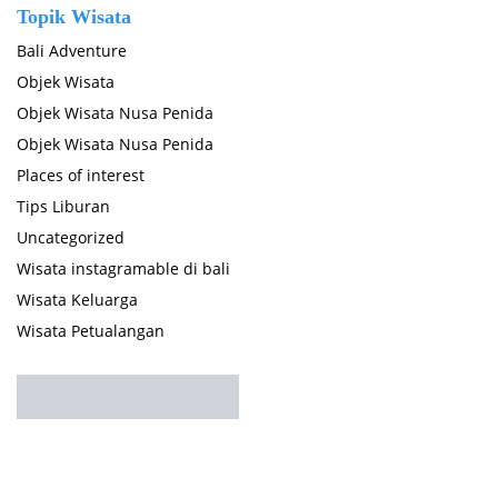
Topik Wisata
Bali Adventure
Objek Wisata
Objek Wisata Nusa Penida
Objek Wisata Nusa Penida
Places of interest
Tips Liburan
Uncategorized
Wisata instagramable di bali
Wisata Keluarga
Wisata Petualangan