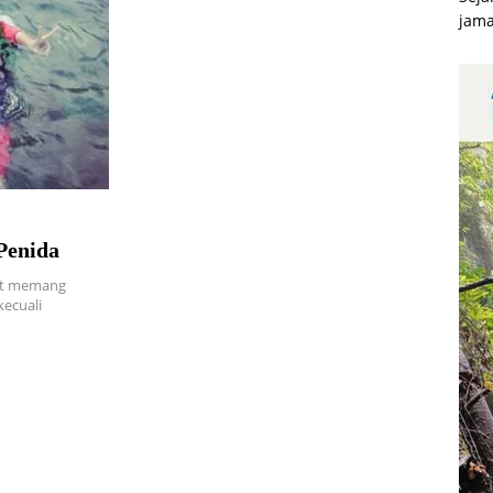
jama
Penida
aut memang
kecuali