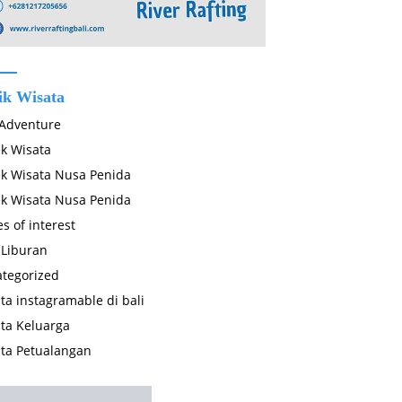
ik Wisata
 Adventure
k Wisata
k Wisata Nusa Penida
k Wisata Nusa Penida
es of interest
 Liburan
tegorized
ta instagramable di bali
ta Keluarga
ta Petualangan