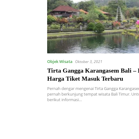
Objek Wisata
Oktober 3, 2021
Tirta Gangga Karangasem Bali – 
Harga Tiket Masuk Terbaru
Pernah dengar mengenai Tirta Gangga Karangasem
pernah berkunjung tempat wisata Bali Timur. Unt
berikut informasi…