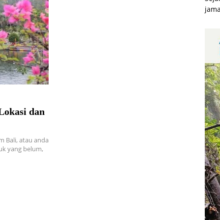
jama
Lokasi dan
 Bali, atau anda
uk yang belum,