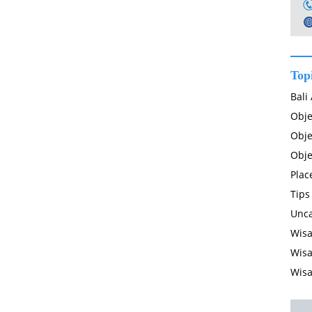
Top
Bali
Obje
Obje
Obje
Plac
Tips
Unca
Wisa
Wisa
Wisa