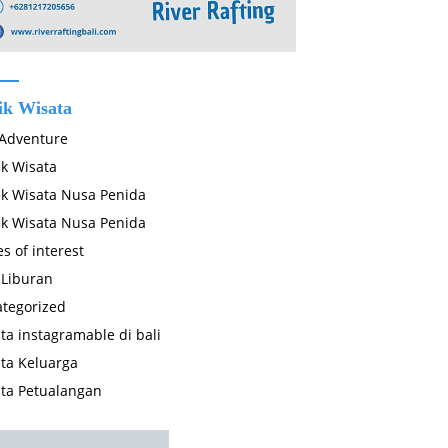
ik Wisata
 Adventure
k Wisata
k Wisata Nusa Penida
k Wisata Nusa Penida
es of interest
 Liburan
tegorized
ta instagramable di bali
ta Keluarga
ta Petualangan