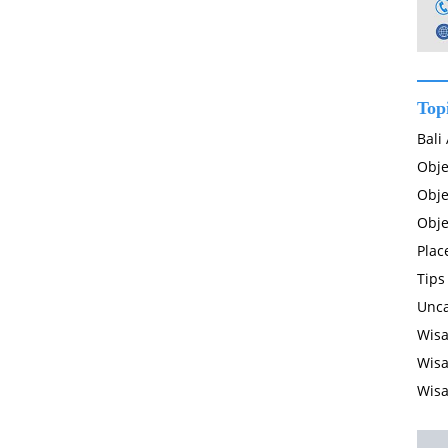
Top
Bali
Obje
Obje
Obje
Plac
Tips
Unca
Wisa
Wisa
Wisa