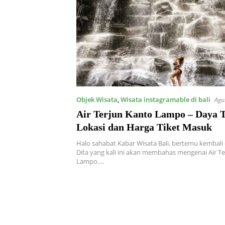
Objek Wisata
,
Wisata instagramable di bali
Agu
Air Terjun Kanto Lampo – Daya T
Lokasi dan Harga Tiket Masuk
Halo sahabat Kabar Wisata Bali, bertemu kembali
Dita yang kali ini akan membahas mengenai Air T
Lampo….