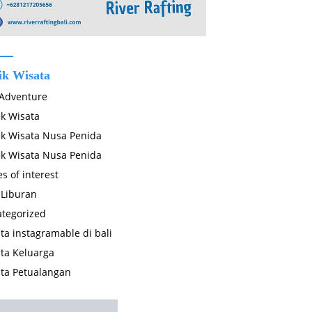
ik Wisata
 Adventure
k Wisata
k Wisata Nusa Penida
k Wisata Nusa Penida
es of interest
 Liburan
tegorized
ta instagramable di bali
ta Keluarga
ta Petualangan