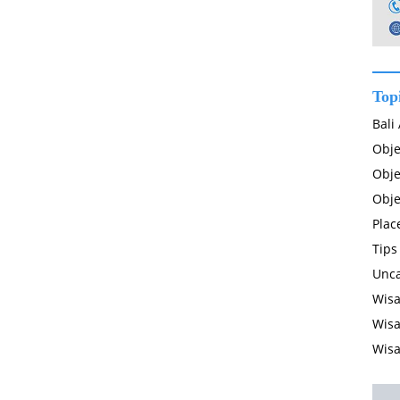
Top
Bali
Obje
Obje
Obje
Plac
Tips
Unca
Wisa
Wisa
Wisa