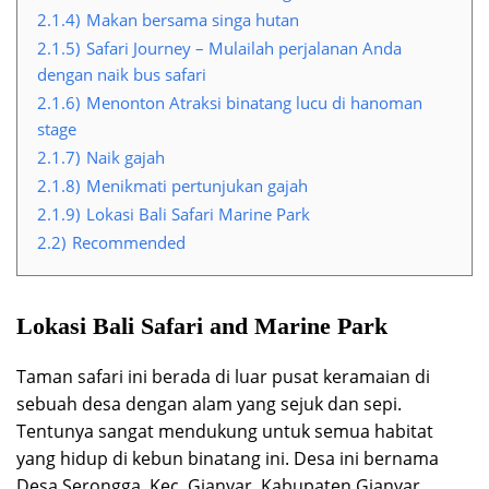
2.1.4)
Makan bersama singa hutan
2.1.5)
Safari Journey – Mulailah perjalanan Anda
dengan naik bus safari
2.1.6)
Menonton Atraksi binatang lucu di hanoman
stage
2.1.7)
Naik gajah
2.1.8)
Menikmati pertunjukan gajah
2.1.9)
Lokasi Bali Safari Marine Park
2.2)
Recommended
Lokasi Bali Safari and Marine Park
Taman safari ini berada di luar pusat keramaian di
sebuah desa dengan alam yang sejuk dan sepi.
Tentunya sangat mendukung untuk semua habitat
yang hidup di kebun binatang ini. Desa ini bernama
Desa Serongga, Kec. Gianyar, Kabupaten Gianyar.