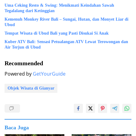
Uma Ceking Resto & Swing: Menikmati Keindahan Sawah
Tegalalang dari Ketinggian
Kemenuh Monkey River Bali – Sungai, Hutan, dan Monyet Liar di
Ubud
Tempat Wisata di Ubud Bali yang Pasti Disukai Si Anak
Kuber ATV Bali: Sensasi Petualangan ATV Lewat Terowongan dan
Air Terjun di Ubud
Recommended
Powered by
GetYourGuide
Objek Wisata di Gianyar
Baca Juga