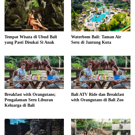
Tempat Wisata di Ubud Bali
Waterbom Bali: Taman Air
yang Pasti Disukai Si Anak
Seru di Jantung Kuta
Breakfast with Orangutans;
Bali ATV Ride dan Breakfast
Pengalaman Seru Liburan
with Orangutans di Bali Zoo
Keluarga di Bali