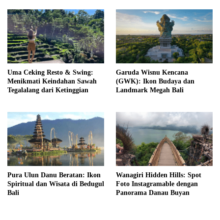
Uma Ceking Resto & Swing:
Garuda Wisnu Kencana
Menikmati Keindahan Sawah
(GWK): Ikon Budaya dan
Tegalalang dari Ketinggian
Landmark Megah Bali
Pura Ulun Danu Beratan: Ikon
Wanagiri Hidden Hills: Spot
Spiritual dan Wisata di Bedugul
Foto Instagramable dengan
Bali
Panorama Danau Buyan