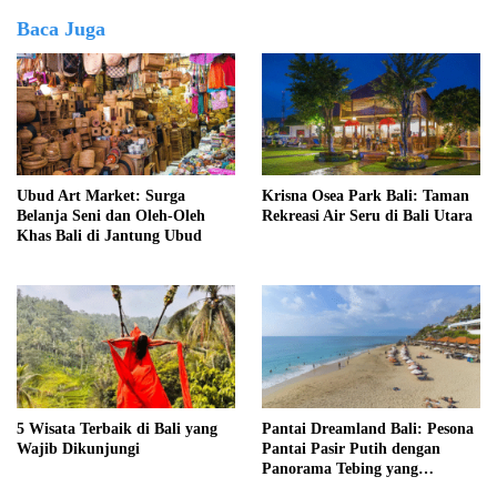
Baca Juga
Ubud Art Market: Surga
Krisna Osea Park Bali: Taman
Belanja Seni dan Oleh-Oleh
Rekreasi Air Seru di Bali Utara
Khas Bali di Jantung Ubud
5 Wisata Terbaik di Bali yang
Pantai Dreamland Bali: Pesona
Wajib Dikunjungi
Pantai Pasir Putih dengan
Panorama Tebing yang
Memukau