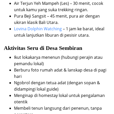
Air Terjun Yeh Mampeh (Les) – 30 menit, cocok
untuk kamu yang suka trekking ringan.
Pura Beji Sangsit – 45 menit, pura air dengan
ukiran klasik Bali Utara.
Lovina Dolphin Watching
– 1 jam ke barat, ideal
untuk lanjutkan liburan di pesisir utara.
Aktivitas Seru di Desa Sembiran
Ikut lokakarya menenun (hubungi perajin atau
pemandu lokal)
Berburu foto rumah adat & lanskap desa di pagi
hari
Ngobrol dengan tetua adat (dengan sopan &
didampingi lokal guide)
Menginap di homestay lokal untuk pengalaman
otentik
Membeli tenun langsung dari penenun, tanpa