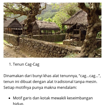
Tenun Cag-Cag
Dinamakan dari bunyi khas alat tenunnya, “cag…cag…”,
tenun ini dibuat dengan alat tradisional tanpa mesin.
Setiap motifnya punya makna mendalam:
Motif garis dan kotak mewakili keseimbangan
hidup.