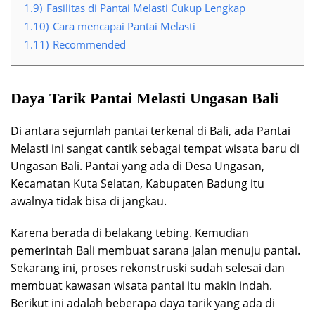
1.9)
Fasilitas di Pantai Melasti Cukup Lengkap
1.10)
Cara mencapai Pantai Melasti
1.11)
Recommended
Daya Tarik Pantai Melasti Ungasan Bali
Di antara sejumlah pantai terkenal di Bali, ada Pantai
Melasti ini sangat cantik sebagai tempat wisata baru di
Ungasan Bali. Pantai yang ada di Desa Ungasan,
Kecamatan Kuta Selatan, Kabupaten Badung itu
awalnya tidak bisa di jangkau.
Karena berada di belakang tebing. Kemudian
pemerintah Bali membuat sarana jalan menuju pantai.
Sekarang ini, proses rekonstruski sudah selesai dan
membuat kawasan wisata pantai itu makin indah.
Berikut ini adalah beberapa daya tarik yang ada di