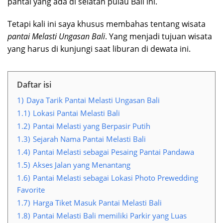
pantai yang ada di selatan pulau Bali ini.
Tetapi kali ini saya khusus membahas tentang wisata
pantai Melasti Ungasan Bali
. Yang menjadi tujuan wisata
yang harus di kunjungi saat liburan di dewata ini.
Daftar isi
1)
Daya Tarik Pantai Melasti Ungasan Bali
1.1)
Lokasi Pantai Melasti Bali
1.2)
Pantai Melasti yang Berpasir Putih
1.3)
Sejarah Nama Pantai Melasti Bali
1.4)
Pantai Melasti sebagai Pesaing Pantai Pandawa
1.5)
Akses Jalan yang Menantang
1.6)
Pantai Melasti sebagai Lokasi Photo Prewedding
Favorite
1.7)
Harga Tiket Masuk Pantai Melasti Bali
1.8)
Pantai Melasti Bali memiliki Parkir yang Luas