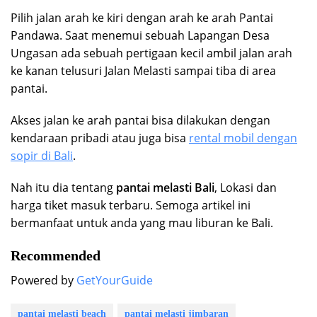
Pilih jalan arah ke kiri dengan arah ke arah Pantai
Pandawa. Saat menemui sebuah Lapangan Desa
Ungasan ada sebuah pertigaan kecil ambil jalan arah
ke kanan telusuri Jalan Melasti sampai tiba di area
pantai.
Akses jalan ke arah pantai bisa dilakukan dengan
kendaraan pribadi atau juga bisa
rental mobil dengan
sopir di Bali
.
Nah itu dia tentang
pantai melasti Bali
, Lokasi dan
harga tiket masuk terbaru. Semoga artikel ini
bermanfaat untuk anda yang mau liburan ke Bali.
Recommended
Powered by
GetYourGuide
pantai melasti beach
pantai melasti jimbaran