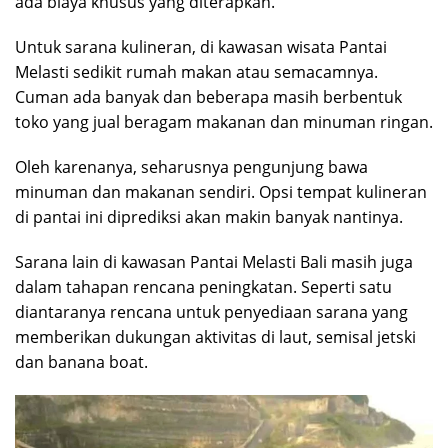
ada biaya khusus yang diterapkan.
Untuk sarana kulineran, di kawasan wisata Pantai
Melasti sedikit rumah makan atau semacamnya.
Cuman ada banyak dan beberapa masih berbentuk
toko yang jual beragam makanan dan minuman ringan.
Oleh karenanya, seharusnya pengunjung bawa
minuman dan makanan sendiri. Opsi tempat kulineran
di pantai ini diprediksi akan makin banyak nantinya.
Sarana lain di kawasan Pantai Melasti Bali masih juga
dalam tahapan rencana peningkatan. Seperti satu
diantaranya rencana untuk penyediaan sarana yang
memberikan dukungan aktivitas di laut, semisal jetski
dan banana boat.