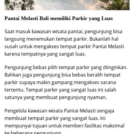
Pantai Melasti Bali memiliki Parkir yang Luas
Saat masuk kawasan wisata pantai, pengunjung bisa
langsung menemukan tempat parkir. Bukanlah hal
susah untuk mengakses tempat parkir Pantai Melasti
karena tempatnya yang sangat luas.
Pengunjung bebas pilih tempat parkir yang diinginkan.
Bahkan juga pengunjung bisa bebas beralih tempat
parkir supaya makin gampang mengakses sarana
tertentu. Tempat parkir yang sangat luas ini salah
satunya yang membuat pengunjung nyaman.
Pengelola kawasan wisata Pantai Melasti sengaja
membuat tempat parkir yang sangat luas. Ini
mempunyai tujuan untuk memberi fasilitas maksimal
ke beberapa pengunjung.