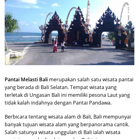
Pantai Melasti Bali
merupakan salah satu wisata pantai
yang berada di Bali Selatan. Tempat wisata yang
terletak di Ungasan Bali ini memiliki pesona Laut yang
tidak kalah indahnya dengan Pantai Pandawa.
Berbicara tentang wisata alam di Bali, Bali mempunyai
banyak tujuan wisata alam yang berpanorama cantik.
Salah satunya wisata unggulan di Bali ialah wisata