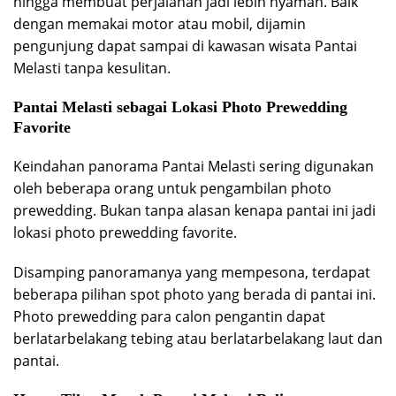
hingga membuat perjalanan jadi lebih nyaman. Baik
dengan memakai motor atau mobil, dijamin
pengunjung dapat sampai di kawasan wisata Pantai
Melasti tanpa kesulitan.
Pantai Melasti sebagai Lokasi Photo Prewedding
Favorite
Keindahan panorama Pantai Melasti sering digunakan
oleh beberapa orang untuk pengambilan photo
prewedding. Bukan tanpa alasan kenapa pantai ini jadi
lokasi photo prewedding favorite.
Disamping panoramanya yang mempesona, terdapat
beberapa pilihan spot photo yang berada di pantai ini.
Photo prewedding para calon pengantin dapat
berlatarbelakang tebing atau berlatarbelakang laut dan
pantai.