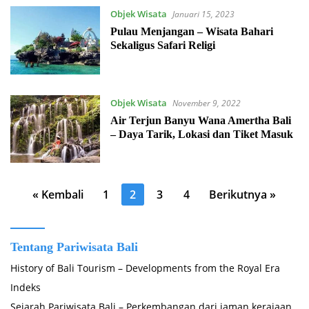
Objek Wisata
Januari 15, 2023
Pulau Menjangan – Wisata Bahari
Sekaligus Safari Religi
Objek Wisata
November 9, 2022
Air Terjun Banyu Wana Amertha Bali
– Daya Tarik, Lokasi dan Tiket Masuk
Paginasi
« Kembali
1
2
3
4
Berikutnya »
pos
Tentang Pariwisata Bali
History of Bali Tourism – Developments from the Royal Era
Indeks
Sejarah Pariwisata Bali – Perkembangan dari jaman kerajaan