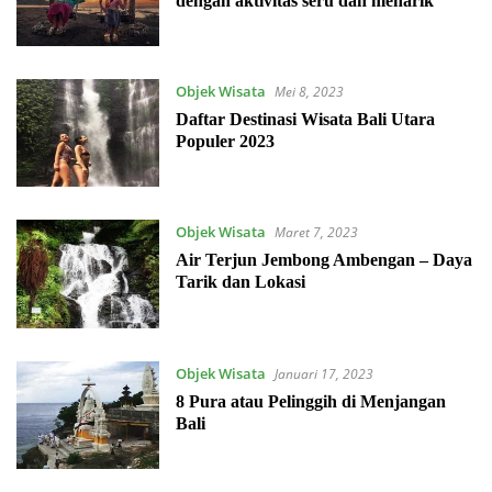
dengan aktivitas seru dan menarik
Objek Wisata
Mei 8, 2023
Daftar Destinasi Wisata Bali Utara
Populer 2023
Objek Wisata
Maret 7, 2023
Air Terjun Jembong Ambengan – Daya
Tarik dan Lokasi
Objek Wisata
Januari 17, 2023
8 Pura atau Pelinggih di Menjangan
Bali