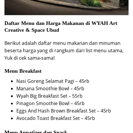
Daftar Menu dan Harga Makanan di WYAH Art
Creative & Space Ubud
Berikut adalah daftar menu makanan dan minuman
beserta harga yang di rangkum dari list menu utama,
Yuk di cek sama-sama!
Menu Breakfast
Nasi Goreng Selamat Pagi – 45rb
Manana Smoothie Bowl – 45rb
Wyah Big Breakfast Set – 55rb
Pinagon Smoothie Bowl – 45rb
Eggs And Hash Brown Breakfast Set – 45rb
Avocado Toast Breakfast Set – 45rb
Menu Appatizer dan Snack