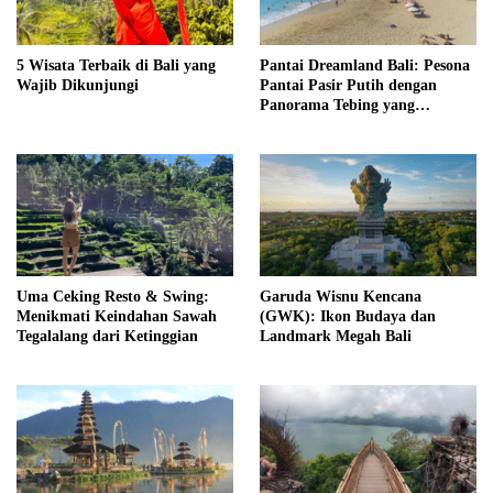
5 Wisata Terbaik di Bali yang
Pantai Dreamland Bali: Pesona
Wajib Dikunjungi
Pantai Pasir Putih dengan
Panorama Tebing yang
Memukau
Uma Ceking Resto & Swing:
Garuda Wisnu Kencana
Menikmati Keindahan Sawah
(GWK): Ikon Budaya dan
Tegalalang dari Ketinggian
Landmark Megah Bali