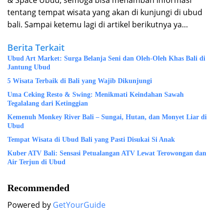
tentang tempat wisata yang akan di kunjungi di ubud
bali. Sampai ketemu lagi di artikel berikutnya ya…
Berita Terkait
Ubud Art Market: Surga Belanja Seni dan Oleh-Oleh Khas Bali di
Jantung Ubud
5 Wisata Terbaik di Bali yang Wajib Dikunjungi
Uma Ceking Resto & Swing: Menikmati Keindahan Sawah
Tegalalang dari Ketinggian
Kemenuh Monkey River Bali – Sungai, Hutan, dan Monyet Liar di
Ubud
Tempat Wisata di Ubud Bali yang Pasti Disukai Si Anak
Kuber ATV Bali: Sensasi Petualangan ATV Lewat Terowongan dan
Air Terjun di Ubud
Recommended
Powered by
GetYourGuide