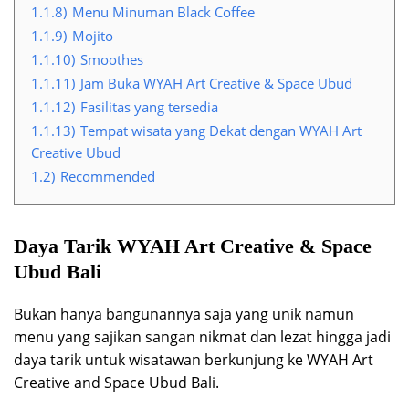
1.1.8)
Menu Minuman Black Coffee
1.1.9)
Mojito
1.1.10)
Smoothes
1.1.11)
Jam Buka WYAH Art Creative & Space Ubud
1.1.12)
Fasilitas yang tersedia
1.1.13)
Tempat wisata yang Dekat dengan WYAH Art
Creative Ubud
1.2)
Recommended
Daya Tarik WYAH Art Creative & Space
Ubud Bali
Bukan hanya bangunannya saja yang unik namun
menu yang sajikan sangan nikmat dan lezat hingga jadi
daya tarik untuk wisatawan berkunjung ke WYAH Art
Creative and Space Ubud Bali.