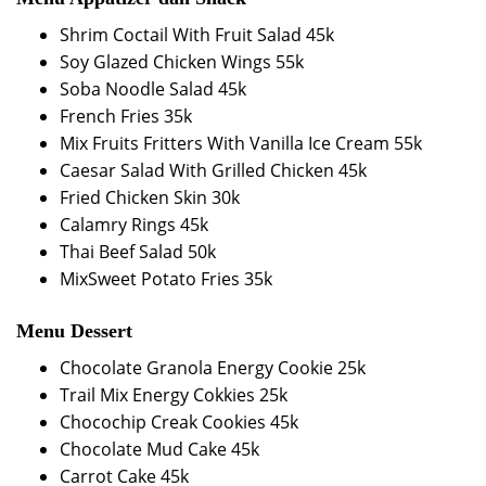
Shrim Coctail With Fruit Salad 45k
Soy Glazed Chicken Wings 55k
Soba Noodle Salad 45k
French Fries 35k
Mix Fruits Fritters With Vanilla Ice Cream 55k
Caesar Salad With Grilled Chicken 45k
Fried Chicken Skin 30k
Calamry Rings 45k
Thai Beef Salad 50k
MixSweet Potato Fries 35k
Menu Dessert
Chocolate Granola Energy Cookie 25k
Trail Mix Energy Cokkies 25k
Chocochip Creak Cookies 45k
Chocolate Mud Cake 45k
Carrot Cake 45k