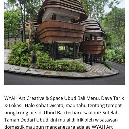
WYAH Art Creative & Space Ubud Bali Menu, Daya Tarik
& Lokasi. Halo sobat wisata, mau tahu tentang tempat
nongkrong hits di Ubud Bali terbaru saat ini? Setelah
Taman Dedari Ubud kini mulai dilirik oleh wisatawan
domestik maupun mancanegara adalag WYAH Art