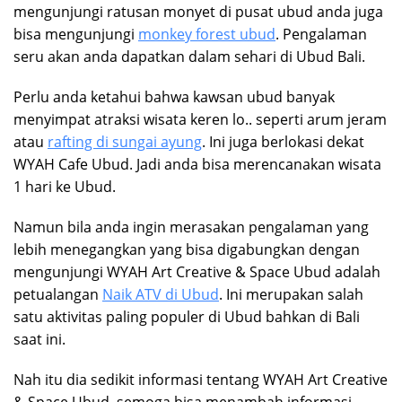
mengunjungi ratusan monyet di pusat ubud anda juga
bisa mengunjungi
monkey forest ubud
. Pengalaman
seru akan anda dapatkan dalam sehari di Ubud Bali.
Perlu anda ketahui bahwa kawsan ubud banyak
menyimpat atraksi wisata keren lo.. seperti arum jeram
atau
rafting di sungai ayung
. Ini juga berlokasi dekat
WYAH Cafe Ubud. Jadi anda bisa merencanakan wisata
1 hari ke Ubud.
Namun bila anda ingin merasakan pengalaman yang
lebih menegangkan yang bisa digabungkan dengan
mengunjungi WYAH Art Creative & Space Ubud adalah
petualangan
Naik ATV di Ubud
. Ini merupakan salah
satu aktivitas paling populer di Ubud bahkan di Bali
saat ini.
Nah itu dia sedikit informasi tentang WYAH Art Creative
& Space Ubud, semoga bisa menambah informasi