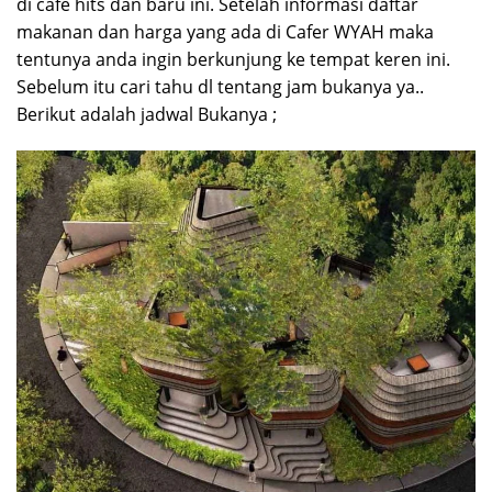
di cafe hits dan baru ini. Setelah informasi daftar
makanan dan harga yang ada di Cafer WYAH maka
tentunya anda ingin berkunjung ke tempat keren ini.
Sebelum itu cari tahu dl tentang jam bukanya ya..
Berikut adalah jadwal Bukanya ;