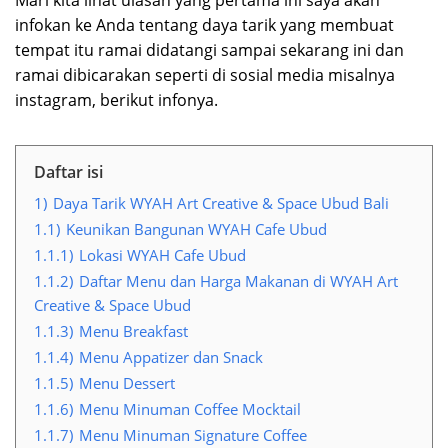
infokan ke Anda tentang daya tarik yang membuat
tempat itu ramai didatangi sampai sekarang ini dan
ramai dibicarakan seperti di sosial media misalnya
instagram, berikut infonya.
Daftar isi
1)
Daya Tarik WYAH Art Creative & Space Ubud Bali
1.1)
Keunikan Bangunan WYAH Cafe Ubud
1.1.1)
Lokasi WYAH Cafe Ubud
1.1.2)
Daftar Menu dan Harga Makanan di WYAH Art
Creative & Space Ubud
1.1.3)
Menu Breakfast
1.1.4)
Menu Appatizer dan Snack
1.1.5)
Menu Dessert
1.1.6)
Menu Minuman Coffee Mocktail
1.1.7)
Menu Minuman Signature Coffee