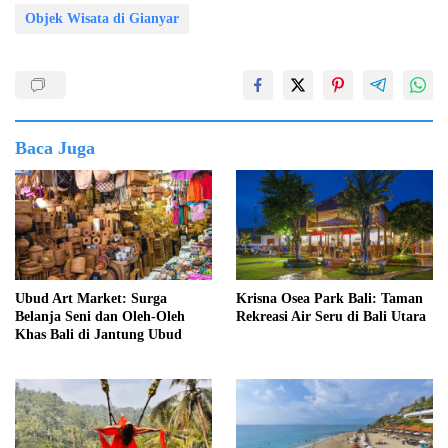
Objek Wisata di Gianyar
Baca Juga
Ubud Art Market: Surga
Krisna Osea Park Bali: Taman
Belanja Seni dan Oleh-Oleh
Rekreasi Air Seru di Bali Utara
Khas Bali di Jantung Ubud