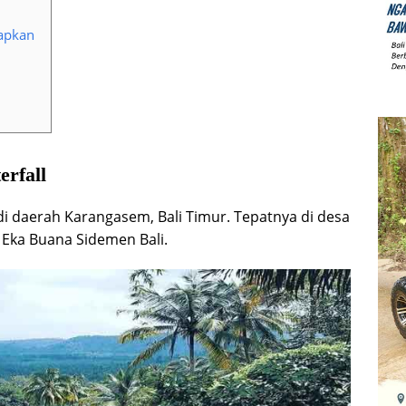
rapkan
rfall
di daerah Karangasem, Bali Timur. Tepatnya di desa
 Eka Buana Sidemen Bali.