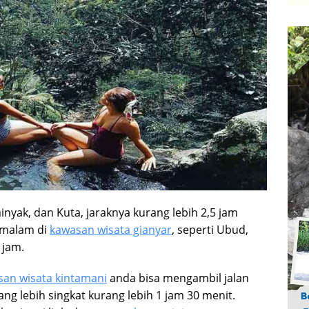
inyak, dan Kuta, jaraknya kurang lebih 2,5 jam
rmalam di
kawasan wisata gianyar
, seperti Ubud,
 jam.
an wisata kintamani
anda bisa mengambil jalan
g lebih singkat kurang lebih 1 jam 30 menit.