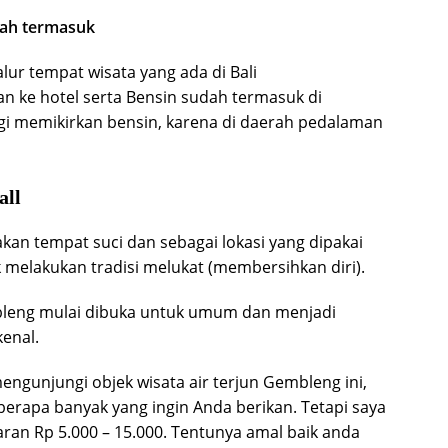
dah termasuk
alur tempat wisata yang ada di Bali
n ke hotel serta Bensin sudah termasuk di
lagi memikirkan bensin, karena di daerah pedalaman
all
kan tempat suci dan sebagai lokasi yang dipakai
melakukan tradisi melukat (membersihkan diri).
mbleng mulai dibuka untuk umum dan menjadi
kenal.
mengunjungi objek wisata air terjun Gembleng ini,
berapa banyak yang ingin Anda berikan. Tetapi saya
an Rp 5.000 – 15.000. Tentunya amal baik anda