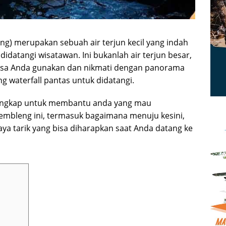
ng) merupakan sebuah air terjun kecil yang indah
 didatangi wisatawan. Ini bukanlah air terjun besar,
 bisa Anda gunakan dan nikmati dengan panorama
aterfall pantas untuk didatangi.
lengkap untuk membantu anda yang mau
gembleng ini, termasuk bagaimana menuju kesini,
aya tarik yang bisa diharapkan saat Anda datang ke