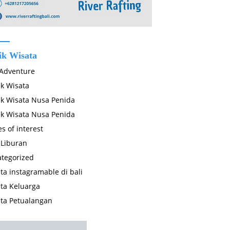
ik Wisata
 Adventure
k Wisata
k Wisata Nusa Penida
k Wisata Nusa Penida
es of interest
 Liburan
tegorized
ta instagramable di bali
ta Keluarga
ta Petualangan