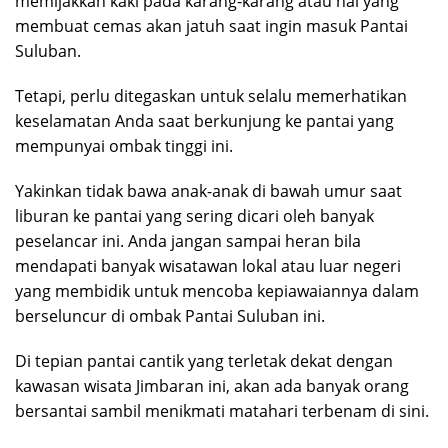
memijakkan kaki pada karang-karang atau hal yang
membuat cemas akan jatuh saat ingin masuk Pantai
Suluban.
Tetapi, perlu ditegaskan untuk selalu memerhatikan
keselamatan Anda saat berkunjung ke pantai yang
mempunyai ombak tinggi ini.
Yakinkan tidak bawa anak-anak di bawah umur saat
liburan ke pantai yang sering dicari oleh banyak
peselancar ini. Anda jangan sampai heran bila
mendapati banyak wisatawan lokal atau luar negeri
yang membidik untuk mencoba kepiawaiannya dalam
berseluncur di ombak Pantai Suluban ini.
Di tepian pantai cantik yang terletak dekat dengan
kawasan wisata Jimbaran ini, akan ada banyak orang
bersantai sambil menikmati matahari terbenam di sini.