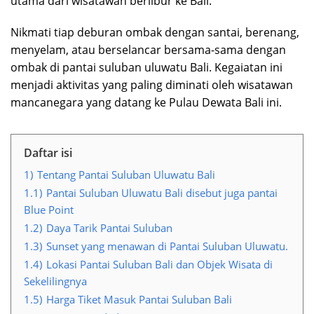
utama dari wisatawan berlibur ke Bali.
Nikmati tiap deburan ombak dengan santai, berenang,
menyelam, atau berselancar bersama-sama dengan
ombak di pantai suluban uluwatu Bali. Kegaiatan ini
menjadi aktivitas yang paling diminati oleh wisatawan
mancanegara yang datang ke Pulau Dewata Bali ini.
Daftar isi
1)
Tentang Pantai Suluban Uluwatu Bali
1.1)
Pantai Suluban Uluwatu Bali disebut juga pantai
Blue Point
1.2)
Daya Tarik Pantai Suluban
1.3)
Sunset yang menawan di Pantai Suluban Uluwatu.
1.4)
Lokasi Pantai Suluban Bali dan Objek Wisata di
Sekelilingnya
1.5)
Harga Tiket Masuk Pantai Suluban Bali