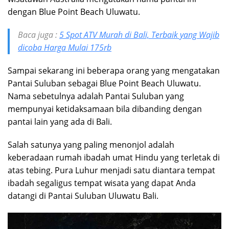
dengan Blue Point Beach Uluwatu.
Baca juga :
5 Spot ATV Murah di Bali, Terbaik yang Wajib
dicoba Harga Mulai 175rb
Sampai sekarang ini beberapa orang yang mengatakan
Pantai Suluban sebagai Blue Point Beach Uluwatu.
Nama sebetulnya adalah Pantai Suluban yang
mempunyai ketidaksamaan bila dibanding dengan
pantai lain yang ada di Bali.
Salah satunya yang paling menonjol adalah
keberadaan rumah ibadah umat Hindu yang terletak di
atas tebing. Pura Luhur menjadi satu diantara tempat
ibadah segaligus tempat wisata yang dapat Anda
datangi di Pantai Suluban Uluwatu Bali.