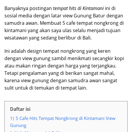
Banyaknya postingan
tempat hits di Kintamani
ini di
sosial media dengan latar view Gunung Batur dengan
samudra awan. Membuat 5 cafe tempat nongkrong di
kintamani yang akan saya ulas selalu menjadi tujuan
wisatawan yang sedang berlibur di Bali.
Ini adalah design tempat nongkrong yang keren
dengan view gunung sambil menikmati secangkir kopi
atau makan ringan dengan harga yang terjangkau.
Tetapi pengalaman yang di berikan sangat mahal,
karena view gunung dengan samudra awan sangat
sulit untuk di temukan di tempat lain.
Daftar isi
1)
5 Cafe Hits Tempat Nongkrong di Kintamani View
Gunung