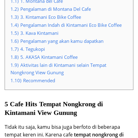
1.1)
1. Montana del Café
1.2)
Pengalaman di Montana Del Cafe
1.3)
3. Kintamani Eco Bike Coffee
1.4)
Pengalaman Indah di Kintamani Eco Bike Coffee
1.5)
3. Kava Kintamani
1.6)
Pengalaman yang akan kamu dapatkan
1.7)
4. Tegukopi
1.8)
5. AKASA Kintamani Coffee
1.9)
Aktivitas lain di Kintamani selain Tempat
Nongkrong View Gunung
1.10)
Recommended
5 Cafe Hits Tempat Nongkrong di
Kintamani View Gunung
Tidak itu saja, kamu bisa juga berfoto di beberapa
tempat keren ini. Karena cafe
tempat nongkrong di