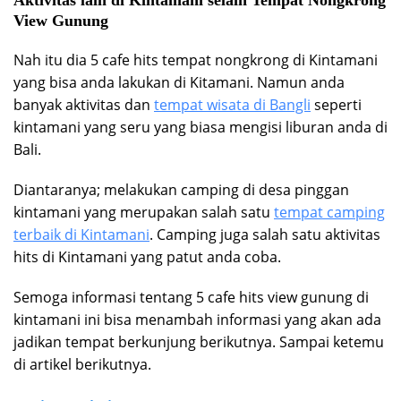
Aktivitas lain di Kintamani selain Tempat Nongkrong
View Gunung
Nah itu dia 5 cafe hits tempat nongkrong di Kintamani
yang bisa anda lakukan di Kitamani. Namun anda
banyak aktivitas dan
tempat wisata di Bangli
seperti
kintamani yang seru yang biasa mengisi liburan anda di
Bali.
Diantaranya; melakukan camping di desa pinggan
kintamani yang merupakan salah satu
tempat camping
terbaik di Kintamani
. Camping juga salah satu aktivitas
hits di Kintamani yang patut anda coba.
Semoga informasi tentang 5 cafe hits view gunung di
kintamani ini bisa menambah informasi yang akan ada
jadikan tempat berkunjung berikutnya. Sampai ketemu
di artikel berikutnya.