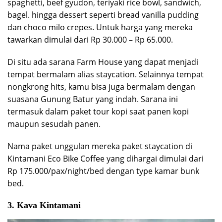
spaghetti, beef gyudon, teriyaki rice bowl, sandwich,
bagel. hingga dessert seperti bread vanilla pudding
dan choco milo crepes. Untuk harga yang mereka
tawarkan dimulai dari Rp 30.000 – Rp 65.000.
Di situ ada sarana Farm House yang dapat menjadi
tempat bermalam alias staycation. Selainnya tempat
nongkrong hits, kamu bisa juga bermalam dengan
suasana Gunung Batur yang indah. Sarana ini
termasuk dalam paket tour kopi saat panen kopi
maupun sesudah panen.
Nama paket unggulan mereka paket staycation di
Kintamani Eco Bike Coffee yang dihargai dimulai dari
Rp 175.000/pax/night/bed dengan type kamar bunk
bed.
3. Kava Kintamani