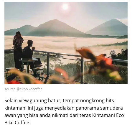
source @ekobikecoffee
Selain view gunung batur, tempat nongkrong hits
kintamani ini juga menyediakan panorama samudera
awan yang bisa anda nikmati dari teras Kintamani Eco
Bike Coffee.