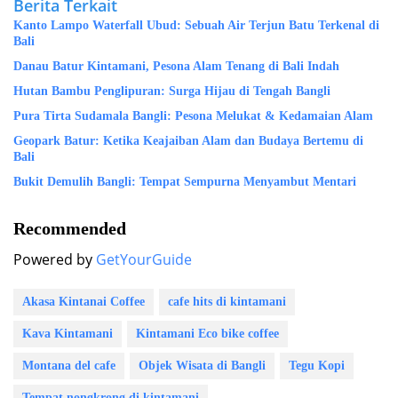
Berita Terkait
Kanto Lampo Waterfall Ubud: Sebuah Air Terjun Batu Terkenal di
Bali
Danau Batur Kintamani, Pesona Alam Tenang di Bali Indah
Hutan Bambu Penglipuran: Surga Hijau di Tengah Bangli
Pura Tirta Sudamala Bangli: Pesona Melukat & Kedamaian Alam
Geopark Batur: Ketika Keajaiban Alam dan Budaya Bertemu di
Bali
Bukit Demulih Bangli: Tempat Sempurna Menyambut Mentari
Recommended
Powered by
GetYourGuide
Akasa Kintanai Coffee
cafe hits di kintamani
Kava Kintamani
Kintamani Eco bike coffee
Montana del cafe
Objek Wisata di Bangli
Tegu Kopi
Tempat nongkrong di kintamani