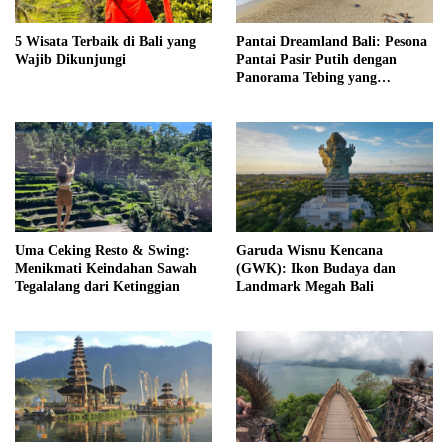
5 Wisata Terbaik di Bali yang
Pantai Dreamland Bali: Pesona
Wajib Dikunjungi
Pantai Pasir Putih dengan
Panorama Tebing yang
Memukau
Uma Ceking Resto & Swing:
Garuda Wisnu Kencana
Menikmati Keindahan Sawah
(GWK): Ikon Budaya dan
Tegalalang dari Ketinggian
Landmark Megah Bali