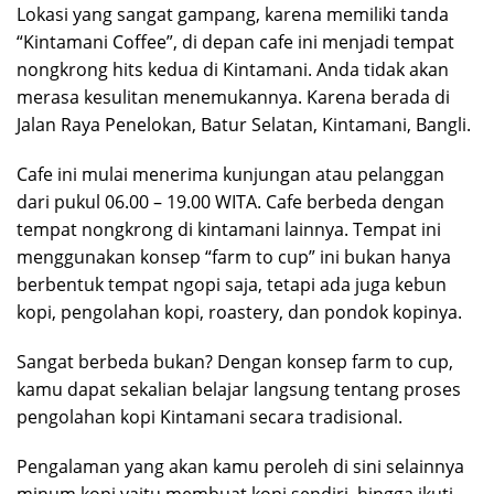
Lokasi yang sangat gampang, karena memiliki tanda
“Kintamani Coffee”, di depan cafe ini menjadi tempat
nongkrong hits kedua di Kintamani. Anda tidak akan
merasa kesulitan menemukannya. Karena berada di
Jalan Raya Penelokan, Batur Selatan, Kintamani, Bangli.
Cafe ini mulai menerima kunjungan atau pelanggan
dari pukul 06.00 – 19.00 WITA. Cafe berbeda dengan
tempat nongkrong di kintamani lainnya. Tempat ini
menggunakan konsep “farm to cup” ini bukan hanya
berbentuk tempat ngopi saja, tetapi ada juga kebun
kopi, pengolahan kopi, roastery, dan pondok kopinya.
Sangat berbeda bukan? Dengan konsep farm to cup,
kamu dapat sekalian belajar langsung tentang proses
pengolahan kopi Kintamani secara tradisional.
Pengalaman yang akan kamu peroleh di sini selainnya
minum kopi yaitu membuat kopi sendiri, hingga ikuti