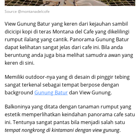
Source @montanadelcofe
View Gunung Batur yang keren dari kejauhan sambil
dicicipi kopi di teras Montana del Cafe yang dikelilingi
rumput ilalang yang cantik. Panorama Gunung Batur
dapat kelihatan sangat jelas dari cafe ini. Bila anda
beruntung anda juga bisa melihat samudra awan yang
keren di sini.
Memiliki outdoor-nya yang di desain di pinggir tebing
sangat terkenal sebagai tempat berpose dengan
background
Gunung Batur
dan View Gunung.
Balkoninya yang ditata dengan tanaman rumput yang
estetik memperlihatkan keindahan panorama cafe satu
ini. Tentunya sangat pantas bila menjadi salah satu
tempat nongkrong di kintamani dengan view gunung
.