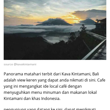
source @kavakintamani
Panorama matahari terbit dari Kava Kintamani, Bali
adalah view keren yang dapat anda nikmati di sini. Cafe
yang ini mengangkat ide local café dengan
menyuguhkan menu minuman dan makanan lokal
Kintamani dan khas Indonesia.
pengunjung yang datang ke sini, dapat menikmati