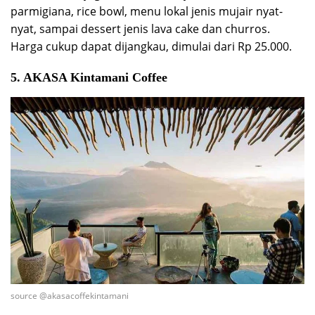
parmigiana, rice bowl, menu lokal jenis mujair nyat-
nyat, sampai dessert jenis lava cake dan churros.
Harga cukup dapat dijangkau, dimulai dari Rp 25.000.
5. AKASA Kintamani Coffee
source @akasacoffekintamani