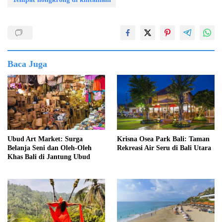
Baca Juga
Ubud Art Market: Surga
Krisna Osea Park Bali: Taman
Belanja Seni dan Oleh-Oleh
Rekreasi Air Seru di Bali Utara
Khas Bali di Jantung Ubud