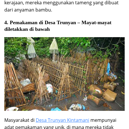
kerajaan, mereka menggunakan tameng yang dibuat
dari anyaman bambu.
4. Pemakaman di Desa Trunyan – Mayat-mayat
diletakkan di bawah
Masyarakat di
Desa Trunyan Kintamani
mempunyai
adat pemakaman yang unik, di mana mereka tidak