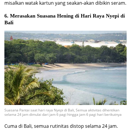
misalkan watak kartun yang seakan-akan dibikin seram.
6. Merasakan Suasana Hening di Hari Raya Nyepi di
Bali
Suasana Pantai saat hari raya Nyepi di Bali, Semua aktivitas dihentikan
selama 24 jam dimulai dari jam 6 pagi hingga jam 6 pagi hari berikutnya
Cuma di Bali, semua rutinitas distop selama 24 jam.