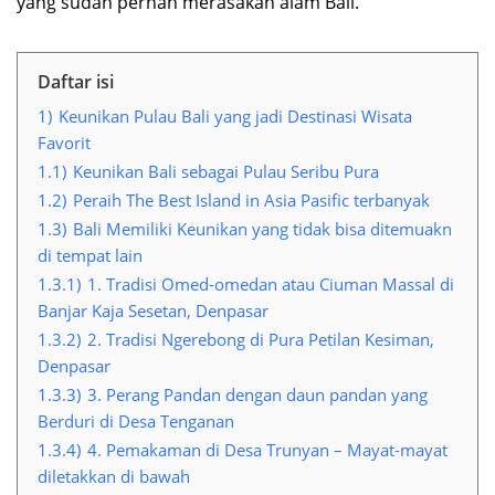
yang sudah pernah merasakan alam Bali.
Daftar isi
1)
Keunikan Pulau Bali yang jadi Destinasi Wisata
Favorit
1.1)
Keunikan Bali sebagai Pulau Seribu Pura
1.2)
Peraih The Best Island in Asia Pasific terbanyak
1.3)
Bali Memiliki Keunikan yang tidak bisa ditemuakn
di tempat lain
1.3.1)
1. Tradisi Omed-omedan atau Ciuman Massal di
Banjar Kaja Sesetan, Denpasar
1.3.2)
2. Tradisi Ngerebong di Pura Petilan Kesiman,
Denpasar
1.3.3)
3. Perang Pandan dengan daun pandan yang
Berduri di Desa Tenganan
1.3.4)
4. Pemakaman di Desa Trunyan – Mayat-mayat
diletakkan di bawah