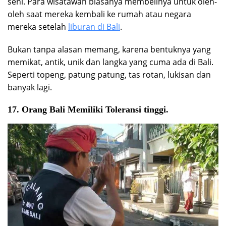
seni. Para wisatawan biasanya membelinya untuk oleh-
oleh saat mereka kembali ke rumah atau negara
mereka setelah
liburan di Bali
.
Bukan tanpa alasan memang, karena bentuknya yang
memikat, antik, unik dan langka yang cuma ada di Bali.
Seperti topeng, patung patung, tas rotan, lukisan dan
banyak lagi.
17. Orang Bali Memiliki Toleransi tinggi.