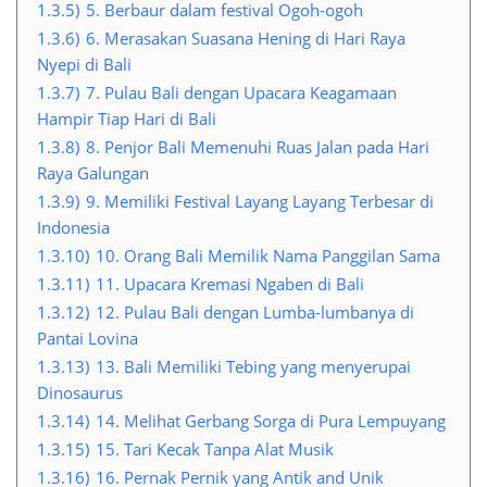
1.3.5)
5. Berbaur dalam festival Ogoh-ogoh
1.3.6)
6. Merasakan Suasana Hening di Hari Raya
Nyepi di Bali
1.3.7)
7. Pulau Bali dengan Upacara Keagamaan
Hampir Tiap Hari di Bali
1.3.8)
8. Penjor Bali Memenuhi Ruas Jalan pada Hari
Raya Galungan
1.3.9)
9. Memiliki Festival Layang Layang Terbesar di
Indonesia
1.3.10)
10. Orang Bali Memilik Nama Panggilan Sama
1.3.11)
11. Upacara Kremasi Ngaben di Bali
1.3.12)
12. Pulau Bali dengan Lumba-lumbanya di
Pantai Lovina
1.3.13)
13. Bali Memiliki Tebing yang menyerupai
Dinosaurus
1.3.14)
14. Melihat Gerbang Sorga di Pura Lempuyang
1.3.15)
15. Tari Kecak Tanpa Alat Musik
1.3.16)
16. Pernak Pernik yang Antik and Unik